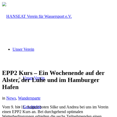
Unser Verein
EPP2 Kurs – Ein Wochenende auf der
Unser Verein
Alster, der Luhe und im Hamburger
Hafen
in
News
,
Wandersparte
Geschichte
Vom 9. bis 11. August boten Silke und Andrea bei uns im Verein
einen EPP2 Kurs an. Bei durchgehend optimalen
Wetterbedingungen erhielten die sechs Teilnehmenden einen