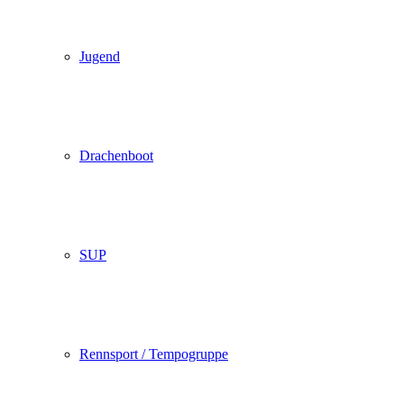
Jugend
Drachenboot
SUP
Rennsport / Tempogruppe